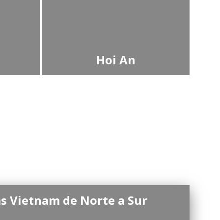
Hoi An
as Vietnam de Norte a Sur