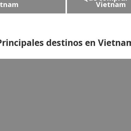
etnam
Vietnam
Principales destinos en Vietna