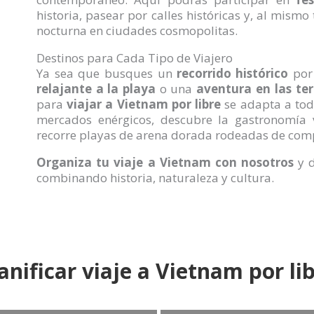
historia, pasear por calles históricas y, al mismo
nocturna en ciudades cosmopolitas.
Destinos para Cada Tipo de Viajero
Ya sea que busques un
recorrido histórico
por
relajante a la playa
o una
aventura en las ter
para
viajar a Vietnam por libre
se adapta a toda
mercados enérgicos, descubre la gastronomía v
recorre playas de arena dorada rodeadas de compl
Organiza tu viaje a Vietnam con nosotros
y d
combinando historia, naturaleza y cultura.
anificar viaje a Vietnam por li