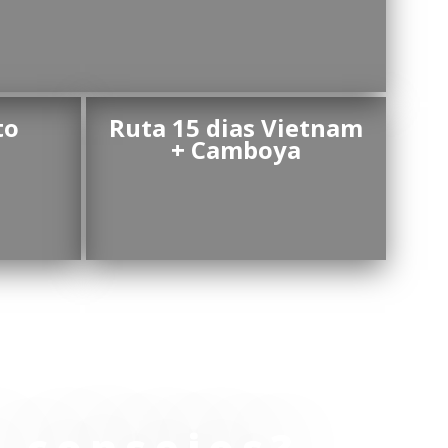
to
Ruta 15 dias Vietnam
+ Camboya