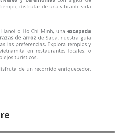
 tiempo, disfrutar de una vibrante vida
 Hanoi o Ho Chi Minh, una
escapada
razas de arroz
de Sapa, nuestra guía
s las preferencias. Explora templos y
ietnamita en restaurantes locales, o
ejos turísticos.
isfruta de un recorrido enriquecedor,
bre