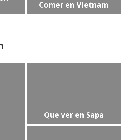
Comer en Vietnam
m
Que ver en Sapa