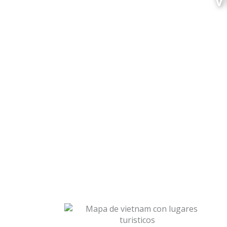
Guía Vi