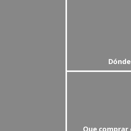
Dónde 
Que comprar 