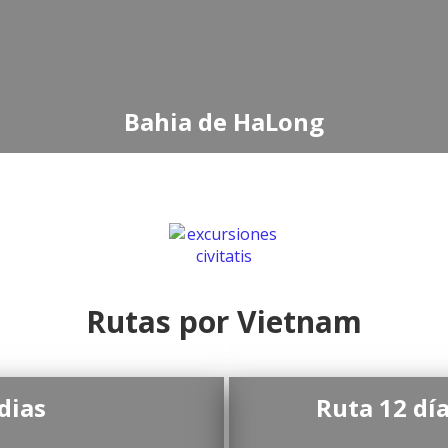
Bahia de HaLong
Rutas por Vietnam
dias
Ruta 12 dí