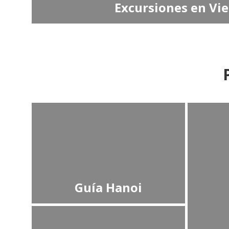
Excursiones en Vi
Guía Hanoi