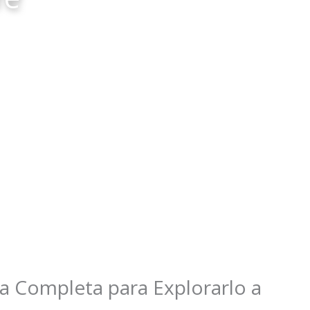
u cuenta
ía Completa para Explorarlo a