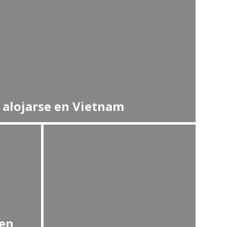
alojarse en Vietnam
en